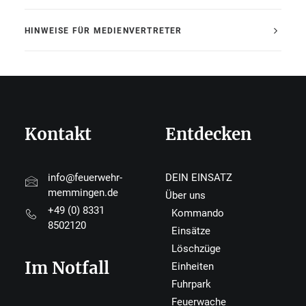
HINWEISE FÜR MEDIENVERTRETER
Kontakt
Entdecken
info@feuerwehr-
DEIN EINSATZ
memmingen.de
Über uns
+49 (0) 8331
Kommando
8502120
Einsätze
Löschzüge
Im Notfall
Einheiten
Fuhrpark
Feuerwache