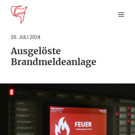
20. JULI 2024
Ausgelöste
Startseite
Brandmeldeanlage
Aktuelles
DEIN EINSATZ
Suche