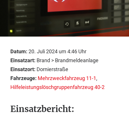
Symbolbild
Datum:
20. Juli 2024 um 4:46 Uhr
Einsatzart:
Brand > Brandmeldeanlage
Einsatzort:
Dornierstraße
Fahrzeuge:
Mehrzweckfahrzeug 11-1
,
Hilfeleistungslöschgruppenfahrzeug 40-2
Einsatzbericht: