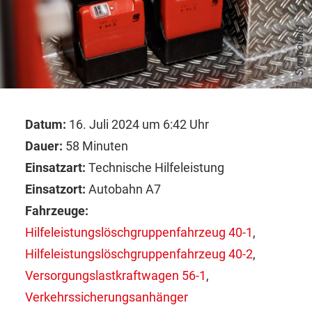
Symbolbild
Datum:
16. Juli 2024 um 6:42 Uhr
Dauer:
58 Minuten
Einsatzart:
Technische Hilfeleistung
Einsatzort:
Autobahn A7
Fahrzeuge:
Hilfeleistungslöschgruppenfahrzeug 40-1
,
Hilfeleistungslöschgruppenfahrzeug 40-2
,
Versorgungslastkraftwagen 56-1
,
Verkehrssicherungsanhänger