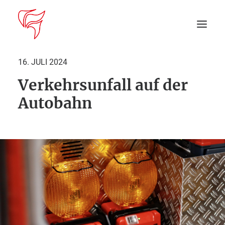
16. JULI 2024
Verkehrsunfall auf der
Startseite
Autobahn
Aktuelles
DEIN EINSATZ
Suche