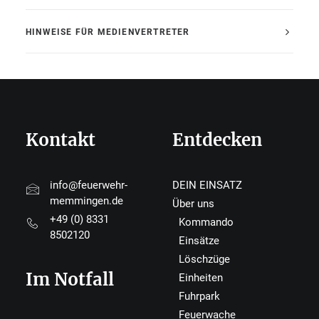
HINWEISE FÜR MEDIENVERTRETER
Kontakt
Entdecken
info@feuerwehr-
DEIN EINSATZ
memmingen.de
Über uns
+49 (0) 8331
Kommando
8502120
Einsätze
Löschzüge
Im Notfall
Einheiten
Fuhrpark
Feuerwache