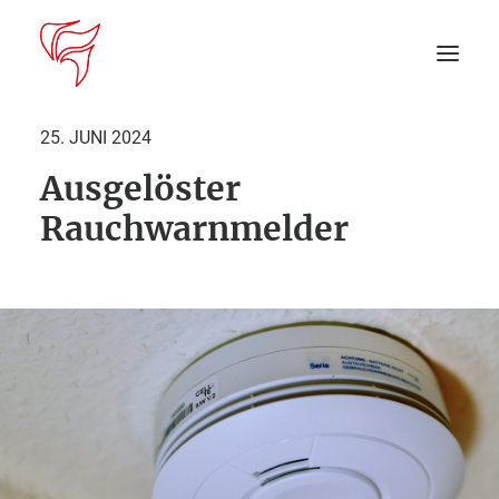
25. JUNI 2024
Ausgelöster
Startseite
Rauchwarnmelder
Aktuelles
DEIN EINSATZ
Suche