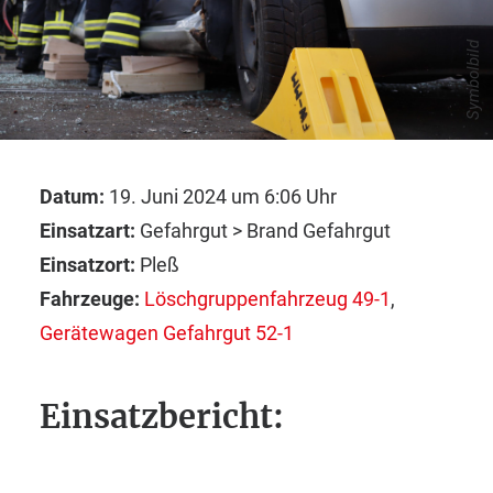
Symbolbild
Datum:
19. Juni 2024 um 6:06 Uhr
Einsatzart:
Gefahrgut > Brand Gefahrgut
Einsatzort:
Pleß
Fahrzeuge:
Löschgruppenfahrzeug 49-1
,
Gerätewagen Gefahrgut 52-1
Einsatzbericht: