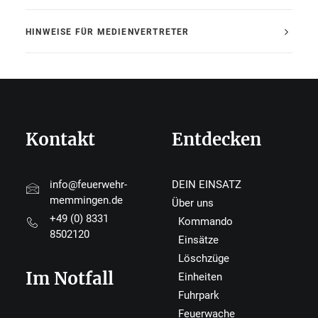
HINWEISE FÜR MEDIENVERTRETER
Kontakt
Entdecken
info@feuerwehr-
DEIN EINSATZ
memmingen.de
Über uns
+49 (0) 8331
Kommando
8502120
Einsätze
Löschzüge
Im Notfall
Einheiten
Fuhrpark
Feuerwache