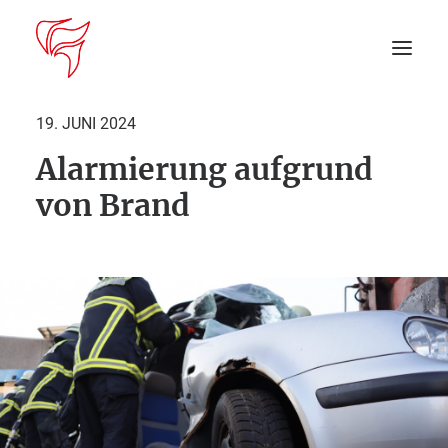
19. JUNI 2024
Alarmierung aufgrund
Startseite
von Brand
Aktuelles
DEIN EINSATZ
Suche