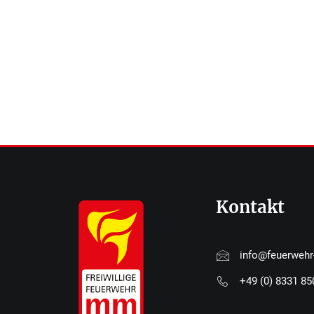
Kontakt
info@feuerweh
+49 (0) 8331 8