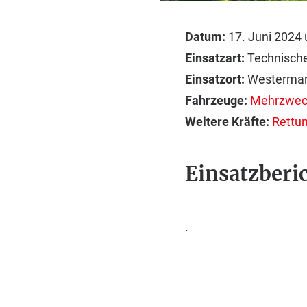
Datum:
17. Juni 2024 
Einsatzart:
Technische 
Einsatzort:
Westerman
Fahrzeuge:
Mehrzwec
Weitere Kräfte:
Rettu
Einsatzberic
.