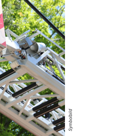
Symbolbild