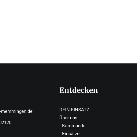
Entdecken
DEIN EINSATZ
r-memmingen.de
Über uns
502120
Kommando
Einsätze