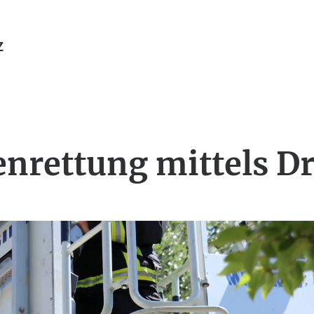
Z
enrettung mittels Dr