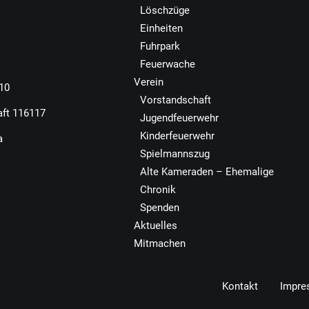
Löschzüge
Einheiten
Fuhrpark
Feuerwache
Verein
110
Vorstandschaft
aft 116117
Jugendfeuerwehr
Kinderfeuerwehr
a
Spielmannszug
Alte Kameraden – Ehemalige
Chronik
Spenden
Aktuelles
Mitmachen
Kontakt
Impre