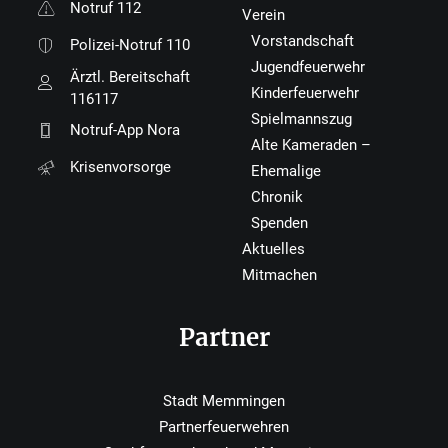
Notruf 112
Verein
Vorstandschaft
Polizei-Notruf 110
Jugendfeuerwehr
Ärztl. Bereitschaft
Kinderfeuerwehr
116117
Spielmannszug
Notruf-App Nora
Alte Kameraden –
Krisenvorsorge
Ehemalige
Chronik
Spenden
Aktuelles
Mitmachen
Partner
Stadt Memmingen
Partnerfeuerwehren