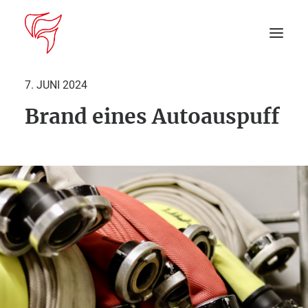
7. JUNI 2024
Brand eines Autoauspuff
Startseite
Aktuelles
DEIN EINSATZ
Suche