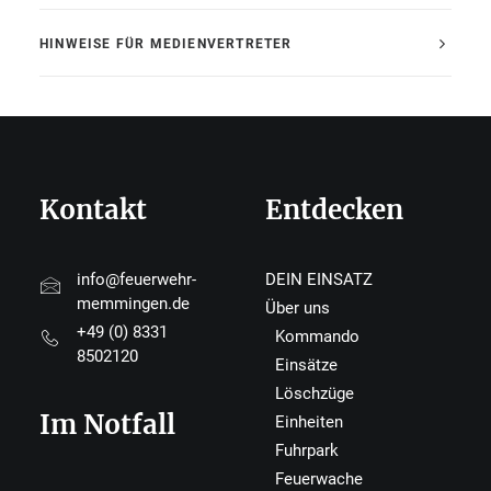
HINWEISE FÜR MEDIENVERTRETER
Kontakt
Entdecken
info@feuerwehr-
DEIN EINSATZ
memmingen.de
Über uns
+49 (0) 8331
Kommando
8502120
Einsätze
Löschzüge
Im Notfall
Einheiten
Fuhrpark
Feuerwache