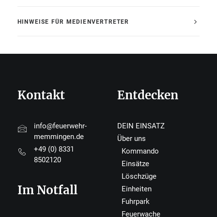
HINWEISE FÜR MEDIENVERTRETER
Kontakt
Entdecken
info@feuerwehr-
DEIN EINSATZ
memmingen.de
Über uns
+49 (0) 8331
Kommando
8502120
Einsätze
Löschzüge
Im Notfall
Einheiten
Fuhrpark
Feuerwache