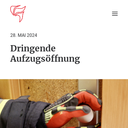
28. MAI 2024
Dringende
Startseite
Aufzugsöffnung
Aktuelles
DEIN EINSATZ
Suche