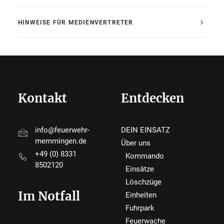
HINWEISE FÜR MEDIENVERTRETER
Kontakt
Entdecken
info@feuerwehr-
DEIN EINSATZ
memmingen.de
Über uns
+49 (0) 8331
Kommando
8502120
Einsätze
Löschzüge
Im Notfall
Einheiten
Fuhrpark
Feuerwache