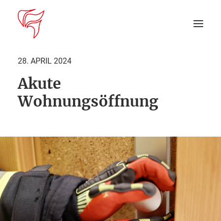
28. APRIL 2024
Akute
Startseite
Wohnungsöffnung
Aktuelles
DEIN EINSATZ
Suche