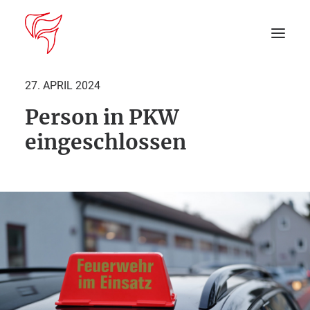
27. APRIL 2024
Person in PKW
Startseite
eingeschlossen
Aktuelles
DEIN EINSATZ
Suche