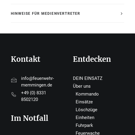
HINWEISE FÜR MEDIENVERTRETER
Kontakt
Entdecken
info@feuerwehr-
DEIN EINSATZ
memmingen.de
Über uns
+49 (0) 8331
Kommando
8502120
Einsätze
Löschzüge
Im Notfall
Einheiten
Fuhrpark
Feuerwache