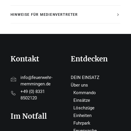
HINWEISE FÜR MEDIENVERTRETER
Kontakt
Entdecken
info@feuerwehr-
DEIN EINSATZ
memmingen.de
Über uns
+49 (0) 8331
Kommando
8502120
Einsätze
Löschzüge
Im Notfall
Einheiten
Fuhrpark
Feuerwache