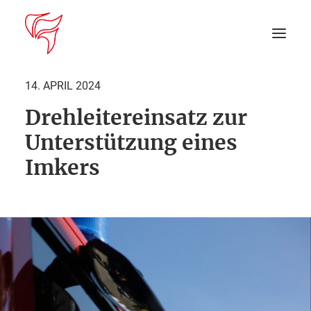
14. APRIL 2024
Drehleitereinsatz zur
Startseite
Unterstützung eines
Aktuelles
Imkers
DEIN EINSATZ
Suche