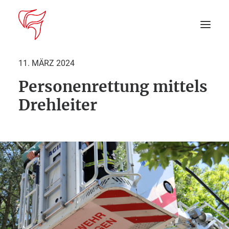
11. MÄRZ 2024
Personenrettung mittels
Startseite
Drehleiter
Aktuelles
DEIN EINSATZ
Suche