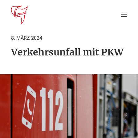
8. MÄRZ 2024
Verkehrsunfall mit PKW
Startseite
Aktuelles
DEIN EINSATZ
Suche