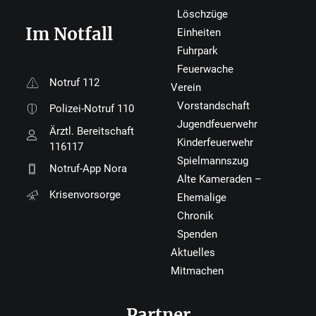
Löschzüge
Im Notfall
Einheiten
Fuhrpark
Feuerwache
Notruf 112
Verein
Vorstandschaft
Polizei-Notruf 110
Jugendfeuerwehr
Ärztl. Bereitschaft
Kinderfeuerwehr
116117
Spielmannszug
Notruf-App Nora
Alte Kameraden –
Krisenvorsorge
Ehemalige
Chronik
Spenden
Aktuelles
Mitmachen
Partner