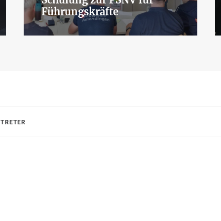
Führungskräfte
RTRETER