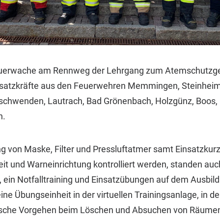
 Feuerwache am Rennweg der Lehrgang zum Atemschutzger
satzkräfte aus den Feuerwehren Memmingen, Steinheim,
schwenden, Lautrach, Bad Grönenbach, Holzgünz, Boos,
n.
von Maske, Filter und Pressluftatmer samt Einsatzkurz
eit und Warneinrichtung kontrolliert werden, standen au
ein Notfalltraining und Einsatzübungen auf dem Ausbildu
ne Übungseinheit in der virtuellen Trainingsanlage, in der
tische Vorgehen beim Löschen und Absuchen von Räumen