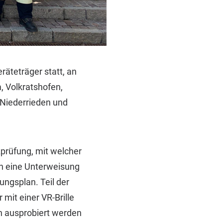
äteträger statt, an
 Volkratshofen,
 Niederrieden und
prüfung, mit welcher
ch eine Unterweisung
ngsplan. Teil der
 mit einer VR-Brille
 ausprobiert werden