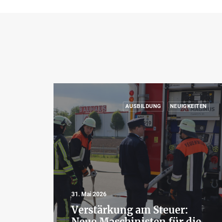
AUSBILDUNG
NEUIGKEITEN
31. Mai 2026
Verstärkung am Steuer:
Neue Maschinisten für die