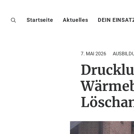
Startseite
Aktuelles
DEIN EINSAT
7. MAI 2026
AUSBILD
Drucklu
Wärmeb
Löschan