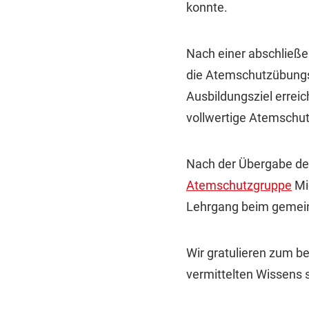
konnte.
Nach einer abschließe
die Atemschutzübungss
Ausbildungsziel erreic
vollwertige Atemschu
Nach der Übergabe der
Atemschutzgruppe
Mi
Lehrgang beim gemein
Wir gratulieren zum 
vermittelten Wissens s