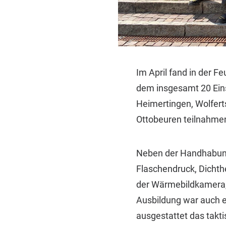
Im April fand in der
dem insgesamt 20 Ein
Heimertingen, Wolfert
Ottobeuren teilnahme
Neben der Handhabung 
Flaschendruck, Dichth
der Wärmebildkamera, 
Ausbildung war auch ei
ausgestattet das tak