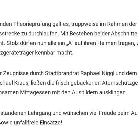
nden Theorieprüfung galt es, truppweise im Rahmen der
trecke zu durchlaufen. Mit Bestehen beider Abschnitte
ht. Stolz dürfen nun alle
ein „A“
auf ihren Helmen tragen, 
tzgeräteträger kennbar macht.
 Zeugnisse durch Stadtbrandrat Raphael Niggl und dem 
chael Kraus, ließen die frisch gebackenen Atemschutzge
samen Mittagessen mit den Ausbildern ausklingen.
bestandenen Lehrgang und wünschen viel Freude beim A
owie unfallfreie Einsätze!