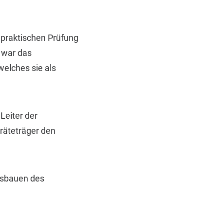
 praktischen Prüfung
 war das
welches sie als
Leiter der
räteträger den
usbauen des