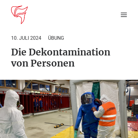
10. JULI 2024
ÜBUNG
Die Dekontamination
Startseite
von Personen
Aktuelles
DEIN EINSATZ
Suche