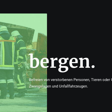
bergen.
Befreien von verstorbenen Personen, Tieren oder
Zwangslagen und Unfallfahrzeugen.