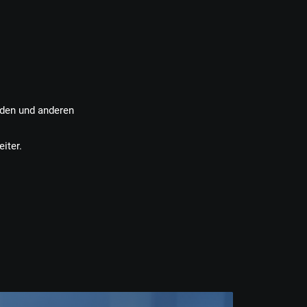
nden und anderen
iter.