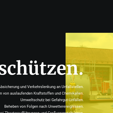
schützen.
bsicherung und Verkehrslenkung an Unfallstellen.
n von auslaufenden Kraftstoffen und Chemikalien.
Umweltschutz bei Gefahrgut-Unfällen.
Beheben von Folgen nach Unwetterereignissen.