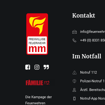
Kontakt
info@feuerweh
+49 (0) 8331 8
Im Notfall
Notruf 112
Polizei-Notruf 
Ärztl. Bereitsch
Die Kampage der
Notruf-App Nor
Feuerwehren