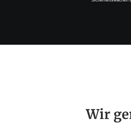
Sicherheitswachen b
Wir g