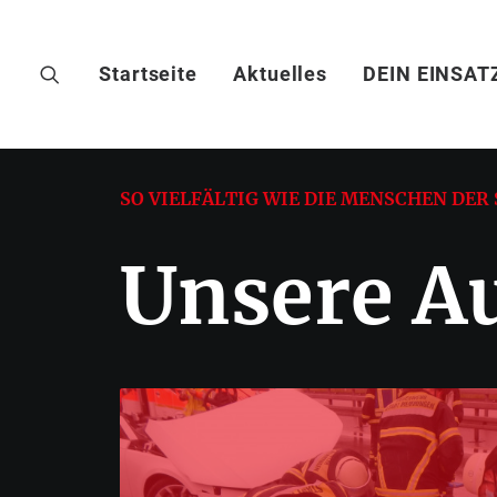
Startseite
Aktuelles
DEIN EINSAT
SO VIELFÄLTIG WIE DIE MENSCHEN DER 
Unsere A