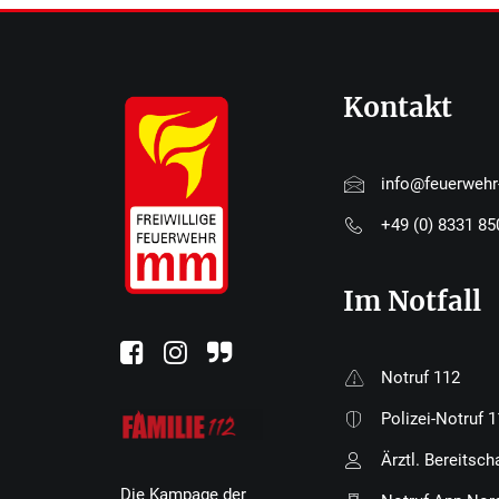
Kontakt
info@feuerweh
+49 (0) 8331 8
Im Notfall
Notruf 112
Polizei-Notruf 
Ärztl. Bereitsch
Die Kampage der