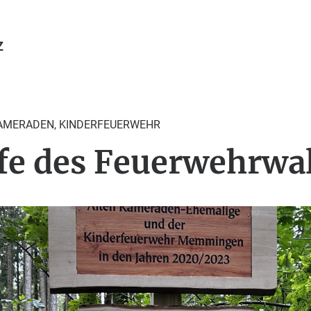
Z
KAMERADEN
,
KINDERFEUERWEHR
fe des Feuerwehrwa