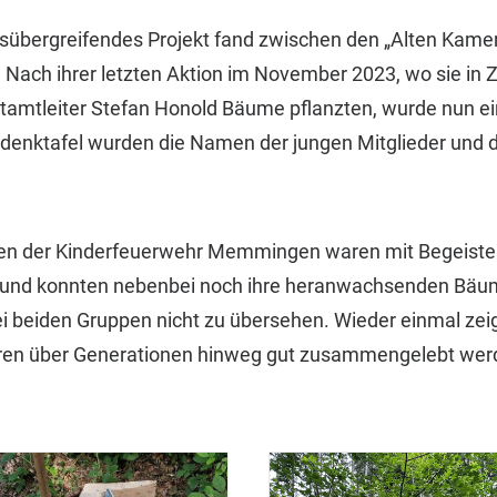
nsübergreifendes Projekt fand zwischen den „Alten Kame
. Nach ihrer letzten Aktion im November 2023, wo sie i
stamtleiter Stefan Honold Bäume pflanzten, wurde nun e
edenktafel wurden die Namen der jungen Mitglieder und d
n der Kinderfeuerwehr Memmingen waren mit Begeister
 und konnten nebenbei noch ihre heranwachsenden Bäu
 beiden Gruppen nicht zu übersehen. Wieder einmal zeigt
ren über Generationen hinweg gut zusammengelebt wer