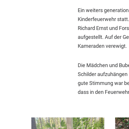
Ein weiters generatio
Kinderfeuerwehr statt
Richard Ernst und For
aufgestellt. Auf der G
Kameraden verewigt.
Die Mädchen und Bube
Schilder aufzuhängen
gute Stimmung war bei
dass in den Feuerweh