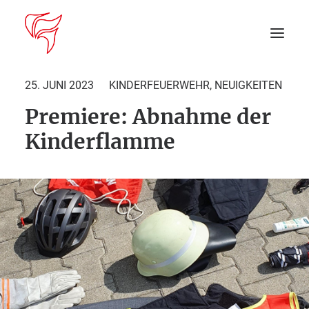
25. JUNI 2023
KINDERFEUERWEHR
,
NEUIGKEITEN
Premiere: Abnahme der
Startseite
Kinderflamme
Aktuelles
DEIN EINSATZ
Suche