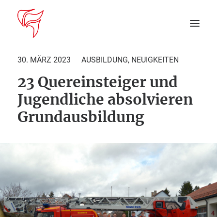
30. MÄRZ 2023
AUSBILDUNG
,
NEUIGKEITEN
23 Quereinsteiger und
Startseite
Jugendliche absolvieren
Aktuelles
Grundausbildung
DEIN EINSATZ
Suche