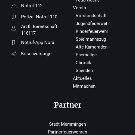
Feuerwache
Notruf 112
Verein
Vorstandschaft
Polizei-Notruf 110
Jugendfeuerwehr
Ärztl. Bereitschaft
Kinderfeuerwehr
116117
Spielmannszug
Notruf-App Nora
Alte Kameraden –
Krisenvorsorge
Ehemalige
Chronik
Spenden
Aktuelles
Mitmachen
Partner
Stadt Memmingen
Partnerfeuerwehren