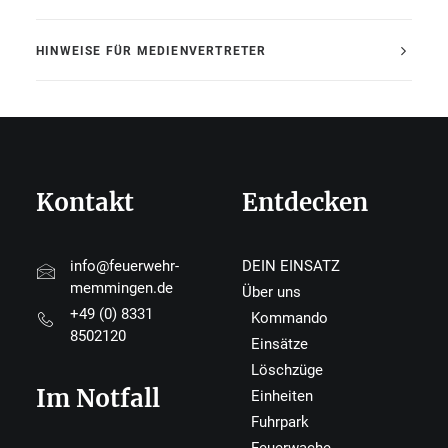
HINWEISE FÜR MEDIENVERTRETER
Kontakt
Entdecken
info@feuerwehr-
DEIN EINSATZ
memmingen.de
Über uns
+49 (0) 8331
Kommando
8502120
Einsätze
Löschzüge
Im Notfall
Einheiten
Fuhrpark