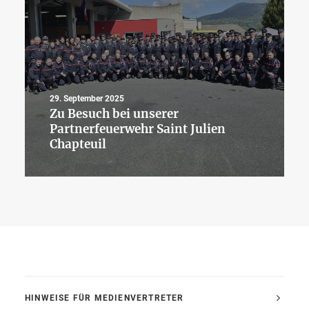
19. September 2025
Große Abordnung der Freiw
Feuerwehr Memmingen beim 150-
jährigen Jubiläum der Freiw.
Feuerwehr Husum
HINWEISE FÜR MEDIENVERTRETER