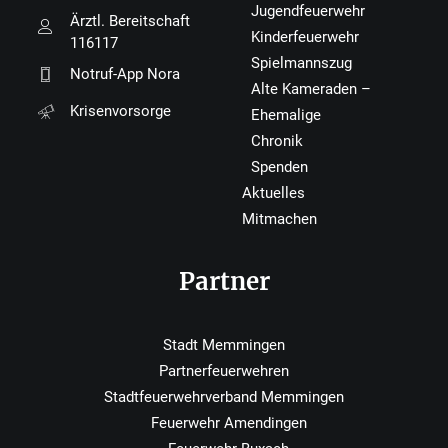
Jugendfeuerwehr
Ärztl. Bereitschaft
Kinderfeuerwehr
116117
Spielmannszug
Notruf-App Nora
Alte Kameraden –
Krisenvorsorge
Ehemalige
Chronik
Spenden
Aktuelles
Mitmachen
Partner
Stadt Memmingen
Partnerfeuerwehren
Stadtfeuerwehrverband Memmingen
Feuerwehr Amendingen