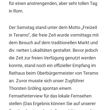
für einen anstrengenden, aber sehr tollen Tag
in Rom.
Der Samstag stand unter dem Motto „Freizeit
in Teramo“, die freie Zeit wurde vormittags mit
dem Besuch auf dem traditionellen Markt und
div. netten Lokalitäten gestaltet. Bevor jedoch
die Zeit zur freien Verfügung genutzt werden
konnte, stand noch ein offizieller Empfang im
Rathaus beim Oberbürgermeister von Teramo
an. Zuvor musste sich unser Zugführer
Thorsten Gröling spontan einem
Fernsehinterview für das lokale Fernsehen
stellen (Das Ergebnis können Sie auf unserer