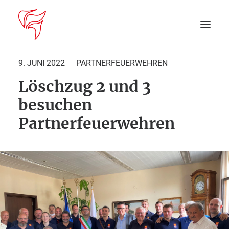
9. JUNI 2022
PARTNERFEUERWEHREN
Löschzug 2 und 3
Startseite
besuchen
Aktuelles
Partnerfeuerwehren
DEIN EINSATZ
Suche