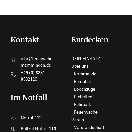
Kontakt
Entdecken
info@feuerwehr-
DEIN EINSATZ
memmingen.de
Über uns
+49 (0) 8331
Kommando
8502120
Einsätze
Löschzüge
Im Notfall
Einheiten
Fuhrpark
Feuerwache
Notruf 112
Verein
Vorstandschaft
Polizei-Notruf 110