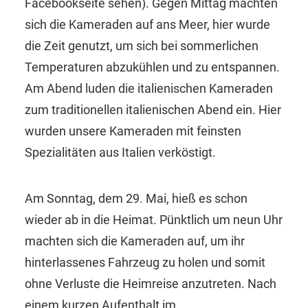
Facebookseite sehen). Gegen Mittag machten
sich die Kameraden auf ans Meer, hier wurde
die Zeit genutzt, um sich bei sommerlichen
Temperaturen abzukühlen und zu entspannen.
Am Abend luden die italienischen Kameraden
zum traditionellen italienischen Abend ein. Hier
wurden unsere Kameraden mit feinsten
Spezialitäten aus Italien verköstigt.
Am Sonntag, dem 29. Mai, hieß es schon
wieder ab in die Heimat. Pünktlich um neun Uhr
machten sich die Kameraden auf, um ihr
hinterlassenes Fahrzeug zu holen und somit
ohne Verluste die Heimreise anzutreten. Nach
einem kurzen Aufenthalt im